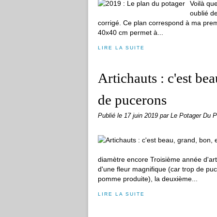
Voilà que
oublié d
corrigé. Ce plan correspond à ma prem
40x40 cm permet à...
LIRE LA SUITE
Artichauts : c'est bea
de pucerons
Publié le
17 juin 2019
par Le Potager Du P
diamètre encore Troisième année d'art
d'une fleur magnifique (car trop de p
pomme produite), la deuxième...
LIRE LA SUITE