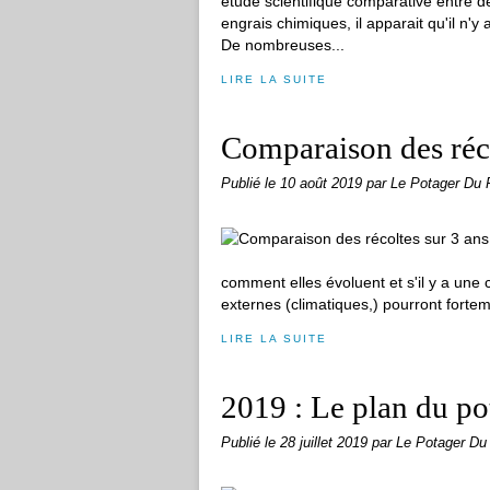
étude scientifique comparative entre d
engrais chimiques, il apparait qu'il n'y 
De nombreuses...
LIRE LA SUITE
Comparaison des réco
Publié le
10 août 2019
par Le Potager Du 
comment elles évoluent et s'il y a une
externes (climatiques,) pourront fortem
LIRE LA SUITE
2019 : Le plan du po
Publié le
28 juillet 2019
par Le Potager Du