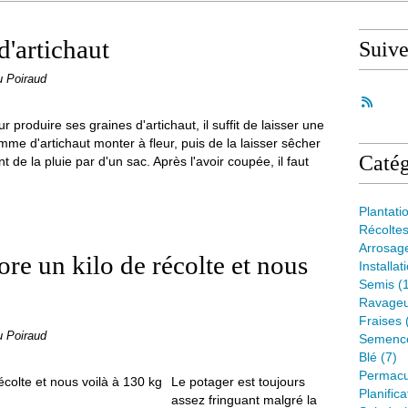
d'artichaut
Suiv
u Poiraud
r produire ses graines d'artichaut, il suffit de laisser une
me d'artichaut monter à fleur, puis de la laisser sêcher
Catég
 de la pluie par d'un sac. Après l'avoir coupée, il faut
Plantati
Récolte
Arrosag
re un kilo de récolte et nous
Installat
Semis
(1
Ravageu
Fraises
u Poiraud
Semenc
Blé
(7)
Permacu
Le potager est toujours
Planifica
assez fringuant malgré la