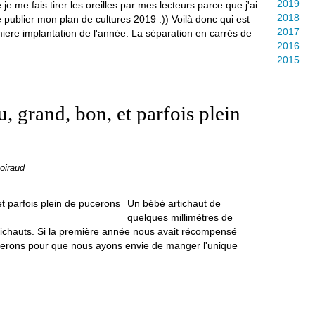
2019
 je me fais tirer les oreilles par mes lecteurs parce que j'ai
2018
e publier mon plan de cultures 2019 :)) Voilà donc qui est
2017
iere implantation de l'année. La séparation en carrés de
2016
2015
u, grand, bon, et parfois plein
oiraud
Un bébé artichaut de
quelques millimètres de
ichauts. Si la première année nous avait récompensé
ucerons pour que nous ayons envie de manger l'unique