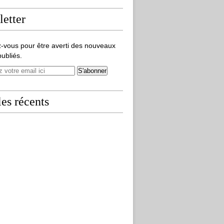
etter
-vous pour être averti des nouveaux
publiés.
les récents