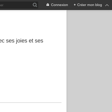
Connexion
+
Créer mon blog
c ses joies et ses