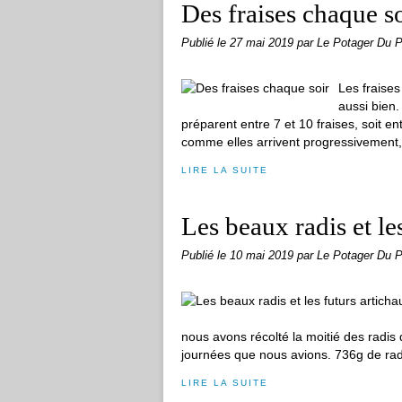
Des fraises chaque s
Publié le
27 mai 2019
par Le Potager Du P
Les fraise
aussi bien
préparent entre 7 et 10 fraises, soit en
comme elles arrivent progressivement,.
LIRE LA SUITE
Les beaux radis et le
Publié le
10 mai 2019
par Le Potager Du P
nous avons récolté la moitié des radis q
journées que nous avions. 736g de radis
LIRE LA SUITE