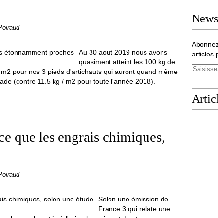
Newsl
Poiraud
Abonnez
Au 30 aout 2019 nous avons
articles 
quasiment atteint les 100 kg de
1 m2 pour nos 3 pieds d'artichauts qui auront quand même
tade (contre 11.5 kg / m2 pour toute l'année 2018).
Artic
ace que les engrais chimiques,
Poiraud
Selon une émission de
France 3 qui relate une