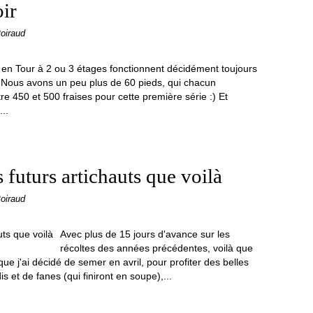
oir
oiraud
s en Tour à 2 ou 3 étages fonctionnent décidément toujours
. Nous avons un peu plus de 60 pieds, qui chacun
tre 450 et 500 fraises pour cette première série :) Et
..
s futurs artichauts que voilà
oiraud
Avec plus de 15 jours d'avance sur les
récoltes des années précédentes, voilà que
ue j'ai décidé de semer en avril, pour profiter des belles
 et de fanes (qui finiront en soupe),...