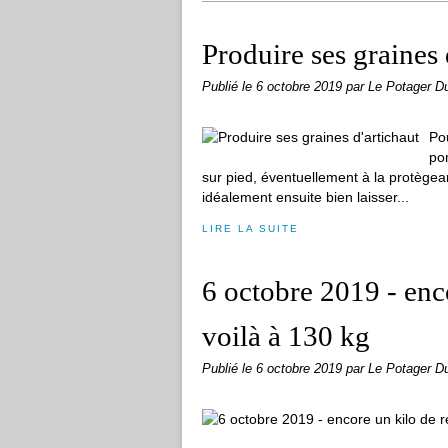
Produire ses graines 
Publié le
6 octobre 2019
par Le Potager D
Pou
pom
sur pied, éventuellement à la protègeant
idéalement ensuite bien laisser...
LIRE LA SUITE
6 octobre 2019 - enco
voilà à 130 kg
Publié le
6 octobre 2019
par Le Potager D