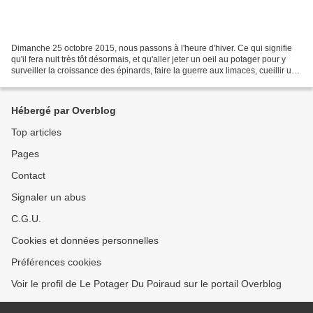
Dimanche 25 octobre 2015, nous passons à l'heure d'hiver. Ce qui signifie
qu'il fera nuit très tôt désormais, et qu'aller jeter un oeil au potager pour y
surveiller la croissance des épinards, faire la guerre aux limaces, cueillir une
fraise ou quelques...
Hébergé par Overblog
Top articles
Pages
Contact
Signaler un abus
C.G.U.
Cookies et données personnelles
Préférences cookies
Voir le profil de Le Potager Du Poiraud sur le portail Overblog