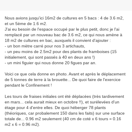
Nous avions jusqu'ici 16m2 de cultures en 5 bacs : 4 de 3.6 m2,
et un 5ème de 1.6 m2.
J'ai eu besoin de l'espace occupé par le plus petit, donc je l'ai
remplacé par un nouveau bac de 3.6 m2, ce qui nous amène à
18 m2 de cultures en bac, auxquels il convient d'ajouter :
- un bon mètre carré pour nos 3 artichauts,
- un peu moins de 2.5m2 pour des plants de framboises (15
initialement, qui sont passés à 40 en deux ans !)
- un mini figuier qui nous donne 20 figues par an.
Voici ce que cela donne en photo. Avant et après le déplacement
de 5 tonnes de terre à la brouette... De quoi faire de l'exercice
pendant le Confinement !
Les tours de fraises initiales ont été déplacées (très tardivement
en mars... cela aurait mieux en octobre !!), et surélevées d'un
étage pour 4 d'entre elles. De quoi héberger 78 plants
(théoriques, car probalement 150 dans les faits) sur une surface
totale de... 0.96 m2 seulement (40 cm de coté x 6 tours = 0.16
m2 x 6 = 0.96 m2).