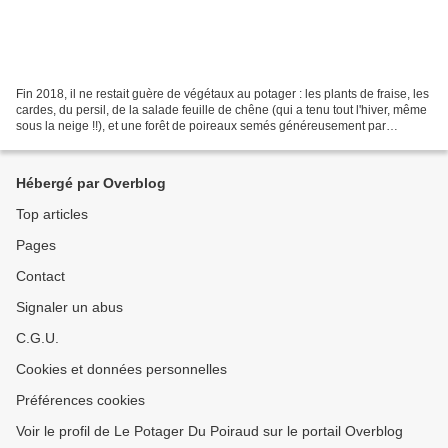
Fin 2018, il ne restait guère de végétaux au potager : les plants de fraise, les
cardes, du persil, de la salade feuille de chêne (qui a tenu tout l'hiver, même
sous la neige !!), et une forêt de poireaux semés généreusement par
Madame ! Ce 23 mars 2019,...
Hébergé par Overblog
Top articles
Pages
Contact
Signaler un abus
C.G.U.
Cookies et données personnelles
Préférences cookies
Voir le profil de Le Potager Du Poiraud sur le portail Overblog