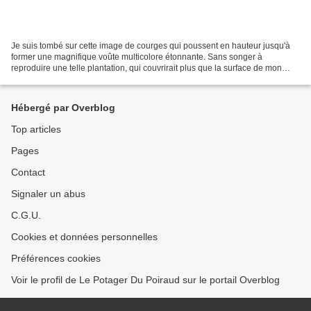
Je suis tombé sur cette image de courges qui poussent en hauteur jusqu'à
former une magnifique voûte multicolore étonnante. Sans songer à
reproduire une telle plantation, qui couvrirait plus que la surface de mon
jardin, j'avoue que cela me laisse songeur...
Hébergé par Overblog
Top articles
Pages
Contact
Signaler un abus
C.G.U.
Cookies et données personnelles
Préférences cookies
Voir le profil de Le Potager Du Poiraud sur le portail Overblog