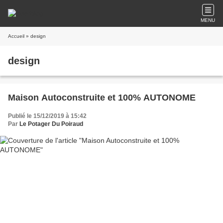
MENU
Accueil
» design
design
Maison Autoconstruite et 100% AUTONOME
Publié le 15/12/2019 à 15:42
Par
Le Potager Du Poiraud