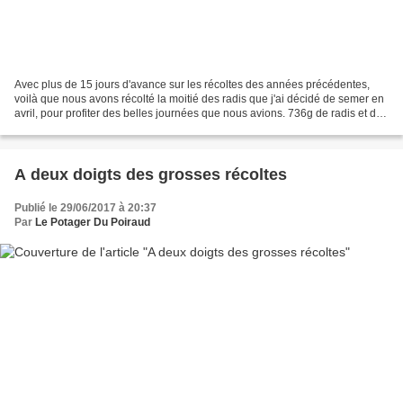
Avec plus de 15 jours d'avance sur les récoltes des années précédentes,
voilà que nous avons récolté la moitié des radis que j'ai décidé de semer en
avril, pour profiter des belles journées que nous avions. 736g de radis et de
fanes (qui finiront en soupe),...
A deux doigts des grosses récoltes
Publié le 29/06/2017 à 20:37
Par
Le Potager Du Poiraud