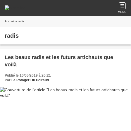
MENU
Accueil
» radis
radis
Les beaux radis et les futurs artichauts que
voilà
Publié le 10/05/2019 à 20:21
Par
Le Potager Du Poiraud