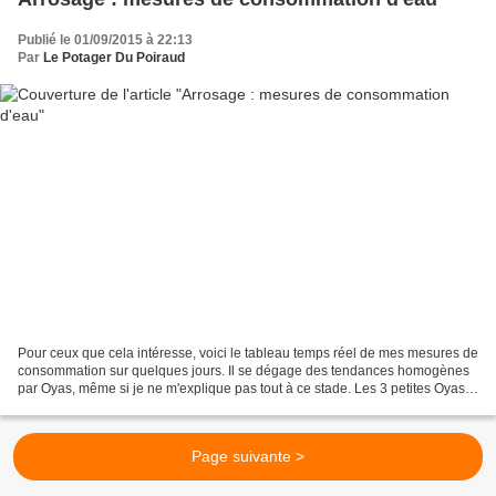
Publié le 01/09/2015 à 22:13
Par
Le Potager Du Poiraud
Pour ceux que cela intéresse, voici le tableau temps réel de mes mesures de
consommation sur quelques jours. Il se dégage des tendances homogènes
par Oyas, même si je ne m'explique pas tout à ce stade. Les 3 petites Oyas
dans la case B1 consomment au...
Page suivante >