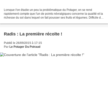
Lorsque l'on étudie un peu la problématique du Potager, on se rend
rapidement compte que l'un de points névralgiques concerne la qualité et la
richesse du sol dans lequel on fait pousser ses fruits et légumes. Difficile de
s'affranchir du sujet quand...
Radis : La première récolte !
Publié le 26/09/2015 à 17:15
Par
Le Potager Du Poiraud