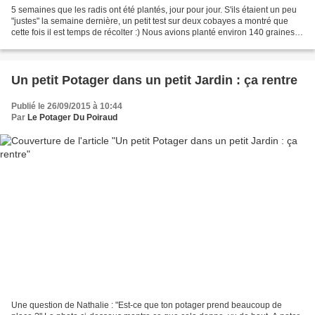
5 semaines que les radis ont été plantés, jour pour jour. S'ils étaient un peu
"justes" la semaine dernière, un petit test sur deux cobayes a montré que
cette fois il est temps de récolter :) Nous avions planté environ 140 graines
pour obtenir 28 radis....
Un petit Potager dans un petit Jardin : ça rentre
Publié le 26/09/2015 à 10:44
Par
Le Potager Du Poiraud
Une question de Nathalie : "Est-ce que ton potager prend beaucoup de