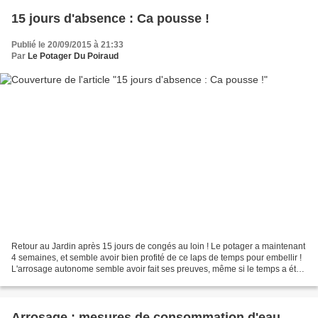
15 jours d'absence : Ca pousse !
Publié le 20/09/2015 à 21:33
Par
Le Potager Du Poiraud
Retour au Jardin après 15 jours de congés au loin ! Le potager a maintenant
4 semaines, et semble avoir bien profité de ce laps de temps pour embellir !
L'arrosage autonome semble avoir fait ses preuves, même si le temps a été
assez humide durant ces...
Arrosage : mesures de consommation d'eau