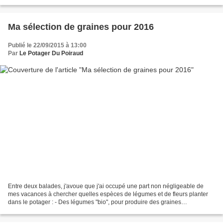
retrouver son autonomie alimentaire. Dans...
Ma sélection de graines pour 2016
Publié le 22/09/2015 à 13:00
Par
Le Potager Du Poiraud
Entre deux balades, j'avoue que j'ai occupé une part non négligeable de
mes vacances à chercher quelles espèces de légumes et de fleurs planter
dans le potager : - Des légumes "bio", pour produire des graines
replantables - Des fleurs "bio", comestibles,...