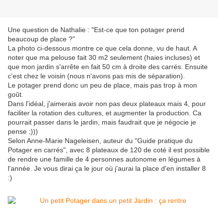
Une question de Nathalie : "Est-ce que ton potager prend
beaucoup de place ?"
La photo ci-dessous montre ce que cela donne, vu de haut. A
noter que ma pelouse fait 30 m2 seulement (haies incluses) et
que mon jardin s'arrête en fait 50 cm à droite des carrés. Ensuite
c'est chez le voisin (nous n'avons pas mis de séparation).
Le potager prend donc un peu de place, mais pas trop à mon
goût.
Dans l'idéal, j'aimerais avoir non pas deux plateaux mais 4, pour
faciliter la rotation des cultures, et augmenter la production. Ca
pourrait passer dans le jardin, mais faudrait que je négocie je
pense ;)))
Selon Anne-Marie Nageleisen, auteur du "Guide pratique du
Potager en carrés", avec 8 plateaux de 120 de coté il est possible
de rendre une famille de 4 personnes autonome en légumes à
l'année. Je vous dirai ça le jour où j'aurai la place d'en installer 8
:)