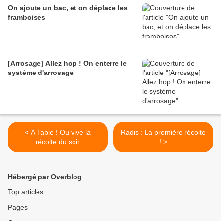
On ajoute un bac, et on déplace les
framboises
[Arrosage] Allez hop ! On enterre le
système d'arrosage
< A Table ! Ou vive la
Radis : La première récolte
récolte du soir
! >
Hébergé par Overblog
Top articles
Pages