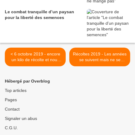
Le combat tranquille d’un paysan
pour la liberté des semences
< 6 octobre 2019 - encore
Récoltes 2019 - Les années
un kilo de récolte et nous
se suivent mais ne se
voilà à 130 kg
ressemblent pas >
Hébergé par Overblog
Top articles
Pages
Contact
Signaler un abus
C.G.U.