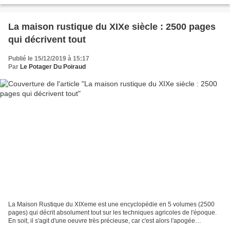
espaces ont été organisés. Le propriétaire...
La maison rustique du XIXe siècle : 2500 pages
qui décrivent tout
Publié le 15/12/2019 à 15:17
Par
Le Potager Du Poiraud
La Maison Rustique du XIXeme est une encyclopédie en 5 volumes (2500
pages) qui décrit absolument tout sur les techniques agricoles de l'époque.
En soit, il s'agit d'une oeuvre très précieuse, car c'est alors l'apogée
technologique de ce sujet, avant...