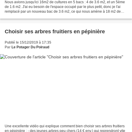
Nous avions jusqu'ici 16m2 de cultures en 5 bacs : 4 de 3.6 m2, et un 5ème
de 1.6 m2. J'ai eu besoin de l'espace occupé par le plus petit, donc je l'ai
remplacé par un nouveau bac de 3.6 m2, ce qui nous amène à 18 m2 de
cultures en bac, auxquels il convient...
Choisir ses arbres fruitiers en pépinière
Publié le 15/12/2019 à 17:35
Par
Le Potager Du Poiraud
Une excellente vidéo qui explique comment bien choisir ses arbres fruitiers
en pépinière : - des jeunes arbres peu chers (14 € env.) qui reprendront vite