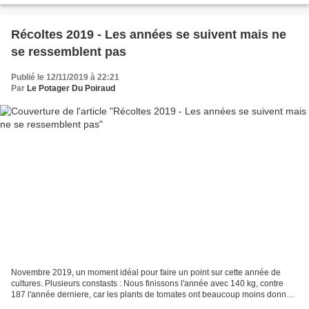
Récoltes 2019 - Les années se suivent mais ne
se ressemblent pas
Publié le 12/11/2019 à 22:21
Par
Le Potager Du Poiraud
Novembre 2019, un moment idéal pour faire un point sur cette année de
cultures. Plusieurs constasts : Nous finissons l'année avec 140 kg, contre
187 l'année derniere, car les plants de tomates ont beaucoup moins donné
que l'année dernière : 40 kg en 2019...