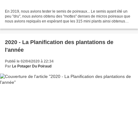
En 2019, nous avions tester le semis de poireaux... Le semis ayant été un
peu "dru", nous avions obtenu des "mottes" denses de micros poireaux que
nous avions repiqués en espérant que les 315 mini plants ainsi obtenus
nous feraient une bonne grosse récolte....
2020 - La Planification des plantations de
l'année
Publié le 02/04/2020 à 22:34
Par
Le Potager Du Poiraud