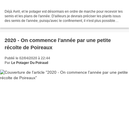
Déjà Avril, et le potager est désormais en ordre de marche pour recevoir les
semis et les plans de l'année. D'ailleurs je devrais préciser les plants issus
des semis de l'année, puisqu'avec le confinement, il n'est plus possible
d'aller en acheter chez...
2020 - On commence l'année par une petite
récolte de Poireaux
Publié le 02/04/2020 à 22:44
Par
Le Potager Du Poiraud