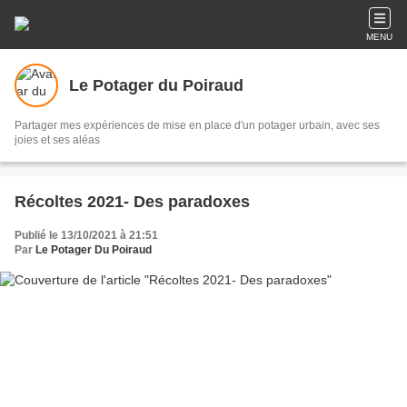
MENU
Le Potager du Poiraud
Partager mes expériences de mise en place d'un potager urbain, avec ses
joies et ses aléas
Récoltes 2021- Des paradoxes
Publié le 13/10/2021 à 21:51
Par
Le Potager Du Poiraud