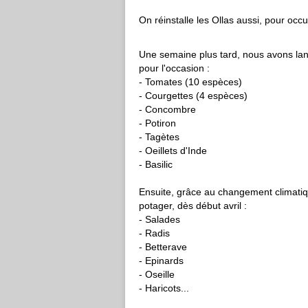
On réinstalle les Ollas aussi, pour occ
Une semaine plus tard, nous avons lanc
pour l'occasion :
- Tomates (10 espèces)
- Courgettes (4 espèces)
- Concombre
- Potiron
- Tagètes
- Oeillets d'Inde
- Basilic
Ensuite, grâce au changement climatiq
potager, dès début avril :
- Salades
- Radis
- Betterave
- Epinards
- Oseille
- Haricots...