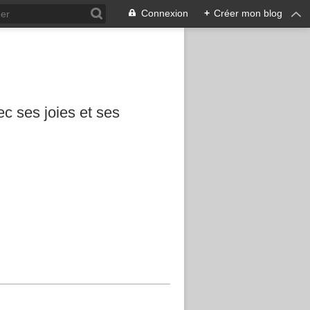
Connexion
+
Créer mon blog
c ses joies et ses