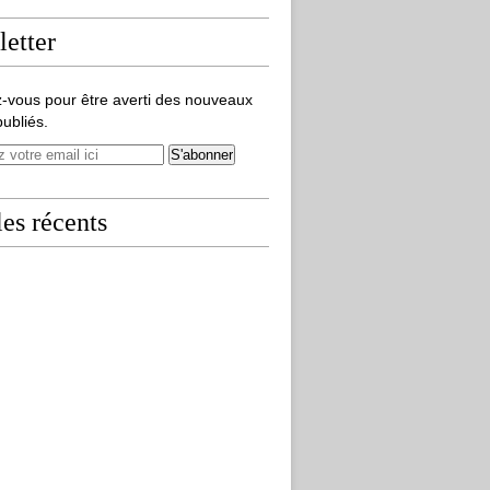
etter
-vous pour être averti des nouveaux
publiés.
les récents