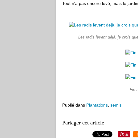
Tout n'a pas encore levé, mais le jardi
Les radis lèvent déjà. je crois q
Fin 
Publié dans
Plantations
,
semis
Partager cet article
R