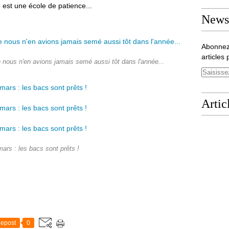
n est une école de patience...
Newsl
Abonnez
articles 
ue nous n'en avions jamais semé aussi tôt dans l'année...
Artic
mars : les bacs sont prêts !
epost
0