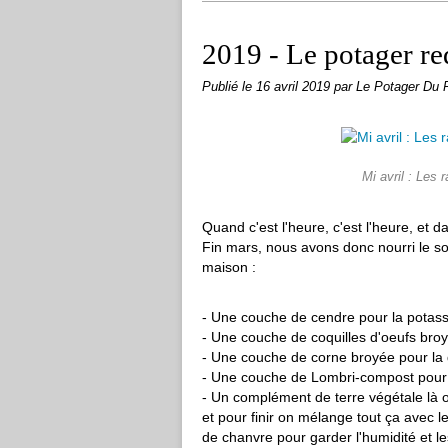
2019 - Le potager r
Publié le
16 avril 2019
par Le Potager Du 
Mi avril : Les 
Quand c'est l'heure, c'est l'heure, et 
Fin mars, nous avons donc nourri le sol
maison :
- Une couche de cendre pour la potas
- Une couche de coquilles d'oeufs broy
- Une couche de corne broyée pour la d
- Une couche de Lombri-compost pour u
- Un complément de terre végétale là o
et pour finir on mélange tout ça avec 
de chanvre pour garder l'humidité et les