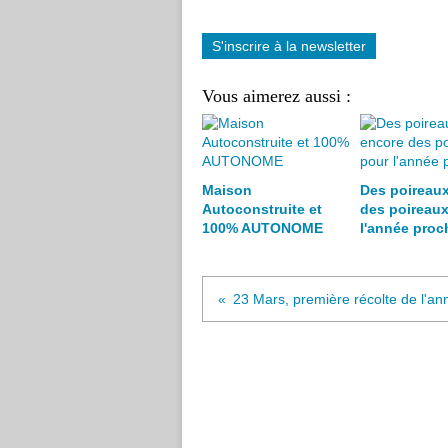
S'inscrire à la newsletter
Vous aimerez aussi :
Maison
Des poireaux
Autoconstruite et
des poireaux
100% AUTONOME
l'année proc