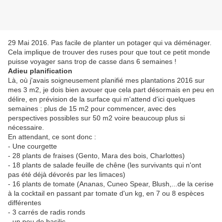
29 Mai 2016. Pas facile de planter un potager qui va déménager.
Cela implique de trouver des ruses pour que tout ce petit monde
puisse voyager sans trop de casse dans 6 semaines !
Adieu planification
Là, où j'avais soigneusement planifié mes plantations 2016 sur
mes 3 m2, je dois bien avouer que cela part désormais en peu en
délire, en prévision de la surface qui m'attend d'ici quelques
semaines : plus de 15 m2 pour commencer, avec des
perspectives possibles sur 50 m2 voire beaucoup plus si
nécessaire.
En attendant, ce sont donc :
- Une courgette
- 28 plants de fraises (Gento, Mara des bois, Charlottes)
- 18 plants de salade feuille de chêne (les survivants qui n'ont
pas été déjà dévorés par les limaces)
- 16 plants de tomate (Ananas, Cuneo Spear, Blush,...de la cerise
à la cocktail en passant par tomate d'un kg, en 7 ou 8 espèces
différentes
- 3 carrés de radis ronds
- un peu de basilic