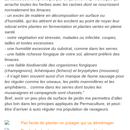
arrache toutes les herbes avec les racines dont se nourrissent
normalement les limaces.
- un excès de matière en décomposition en surface ou
d'humidité, qui les attirent et les excitent au point de noyer leur
odorat entre plantes en fermentation et plantes vertes en pleine
santé.
- votre végétation est stressée, malades ou infectée. coupes,
tailles et tontes excessives.
- une humidité excessive du substrat, comme dans les serres.
- une faible richesse fongique de votre sol, aliment
préféré des
limaces.
- une faible biodiversité des organismes fongiques
(champignons), lichéniques (lichens) et bryophytes (mousses).
- il s'agit bien souvent aussi d'un manque de faune sauvage pour
les réguler comme les oiseaux, les petits mammifères et les
amphibiens... comme dans les serres dont toutes les
musaraignes et campagnols sont chassé
s."
Bref, avoir un peu plus de surface de jardin me permettra d'aller
plus loin dans les principes appliqués de Permaculture, et peut-
être d'arriver à auto réguler ma population de ravageurs.