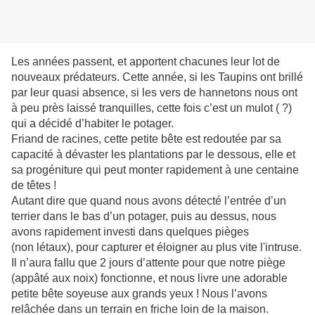
Les années passent, et apportent chacunes leur lot de
nouveaux prédateurs. Cette année, si les Taupins ont brillé
par leur quasi absence, si les vers de hannetons nous ont
à peu près laissé tranquilles, cette fois c’est un mulot ( ?)
qui a décidé d’habiter le potager.
Friand de racines, cette petite bête est redoutée par sa
capacité à dévaster les plantations par le dessous, elle et
sa progéniture qui peut monter rapidement à une centaine
de têtes !
Autant dire que quand nous avons détecté l’entrée d’un
terrier dans le bas d’un potager, puis au dessus, nous
avons rapidement investi dans quelques pièges
(non létaux), pour capturer et éloigner au plus vite l'intruse.
Il n’aura fallu que 2 jours d’attente pour que notre piège
(appâté aux noix) fonctionne, et nous livre une adorable
petite bête soyeuse aux grands yeux ! Nous l’avons
relâchée dans un terrain en friche loin de la maison.