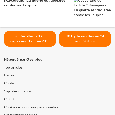
[Ravageurs] La guerre est déclarée
contre les Taupins
< [Recoltes] 70 kg
90 kg de récoltes au 24
dépassés : l'année 2018
aout 2018 >
reste sur une bonne
tendance
Hébergé par Overblog
Top articles
Pages
Contact
Signaler un abus
C.G.U.
Cookies et données personnelles