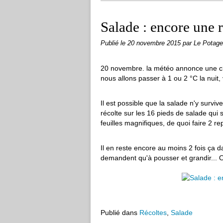
Salade : encore une 
Publié le
20 novembre 2015
par Le Potage
20 novembre. la météo annonce une ch
nous allons passer à 1 ou 2 °C la nuit,
Il est possible que la salade n'y survi
récolte sur les 16 pieds de salade qui
feuilles magnifiques, de quoi faire 2 re
Il en reste encore au moins 2 fois ça 
demandent qu'à pousser et grandir... 
Publié dans
Récoltes
,
Salade