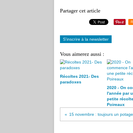
Partager cet article
R
S'inscrire à la newsletter
Vous aimerez aussi :
Récoltes 2021- Des
paradoxes
2020 - On c
l'année par 
petite récolt
Poireaux