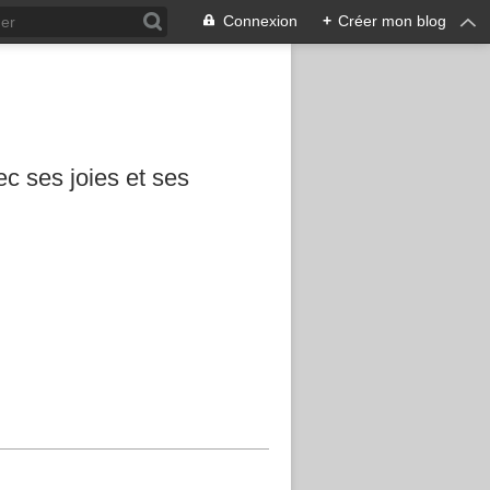
Connexion
+
Créer mon blog
c ses joies et ses