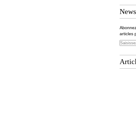
Newsl
Abonnez
articles 
Artic