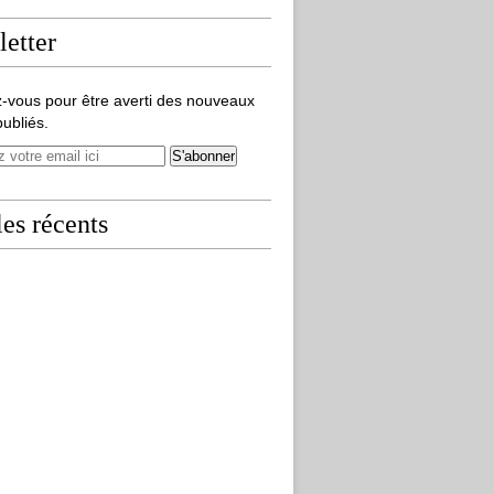
etter
-vous pour être averti des nouveaux
publiés.
les récents